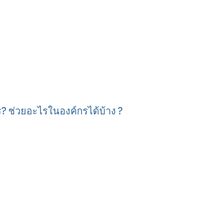
ร? ช่วยอะไรในองค์กรได้บ้าง ?