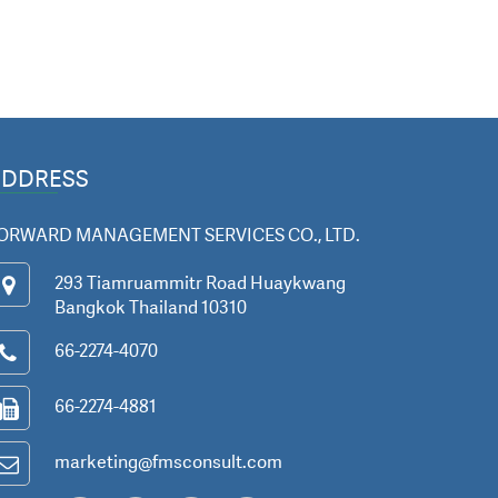
ADDRESS
ORWARD MANAGEMENT SERVICES CO., LTD.
293 Tiamruammitr Road Huaykwang
Bangkok Thailand 10310
66-2274-4070
66-2274-4881
marketing@fmsconsult.com