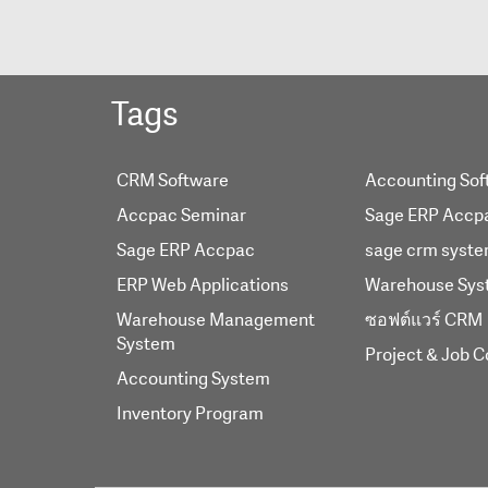
Tags
CRM Software
Accounting Sof
Accpac Seminar
Sage ERP Accp
Sage ERP Accpac
sage crm syst
ERP Web Applications
Warehouse Sys
Warehouse Management
ซอฟต์แวร์ CRM
System
Project & Job C
Accounting System
Inventory Program