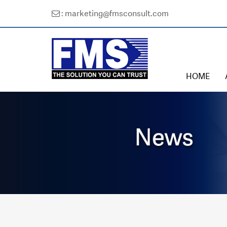
: marketing@fmsconsult.com
HOME