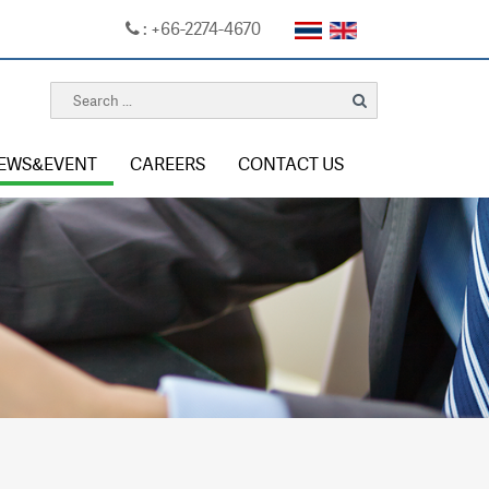
: +66-2274-4670
EWS&EVENT
CAREERS
CONTACT US