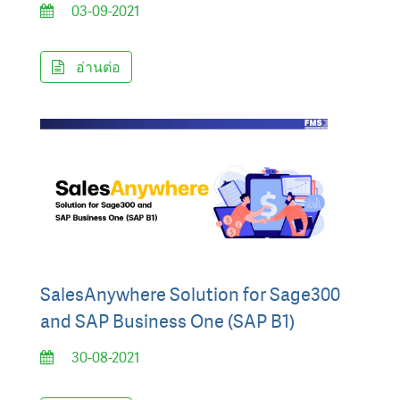
03-09-2021
อ่านต่อ
SalesAnywhere Solution for Sage300
and SAP Business One (SAP B1)
30-08-2021