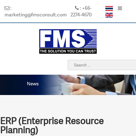
:
: +66-
marketing@fmsconsult.com
2274-4670
ERP (Enterprise Resource
Planning)