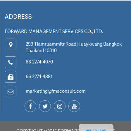
ADDRESS
FORWARD MANAGEMENT SERVICES CO., LTD.
293 Tiamruammitr Road Huaykwang Bangkok
Thailand 10310
66-2274-4070
66-2274-4881
marketing@fmsconsult.com
สอบถาม คลิก
COPYRIGHT @2015 FORWARD MANAGEMENT