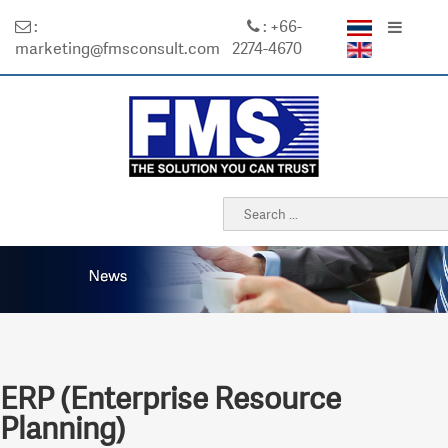
:
: +66-
marketing@fmsconsult.com
2274-4670
ERP (Enterprise Resource
Planning)