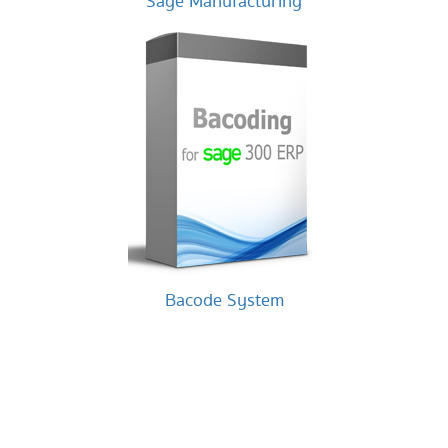
Sage Manufacturing
Bacode System