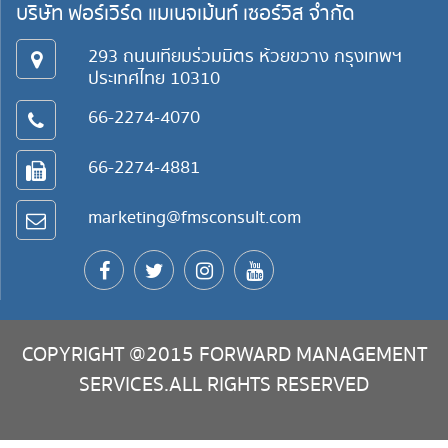
บริษัท ฟอร์เวิร์ด แมเนจเม้นท์ เซอร์วิส จำกัด
293 ถนนเทียมร่วมมิตร ห้วยขวาง กรุงเทพฯ
ประเทศไทย 10310
66-2274-4070
66-2274-4881
marketing@fmsconsult.com
COPYRIGHT @2015 FORWARD MANAGEMENT
SERVICES.ALL RIGHTS RESERVED