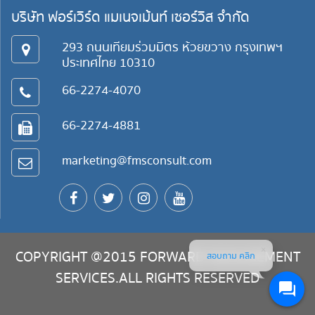
บริษัท ฟอร์เวิร์ด แมเนจเม้นท์ เซอร์วิส จำกัด
293 ถนนเทียมร่วมมิตร ห้วยขวาง กรุงเทพฯ
ประเทศไทย 10310
66-2274-4070
66-2274-4881
marketing@fmsconsult.com
COPYRIGHT @2015 FORWARD MANAGEMENT
สอบถาม คลิก
SERVICES.ALL RIGHTS RESERVED