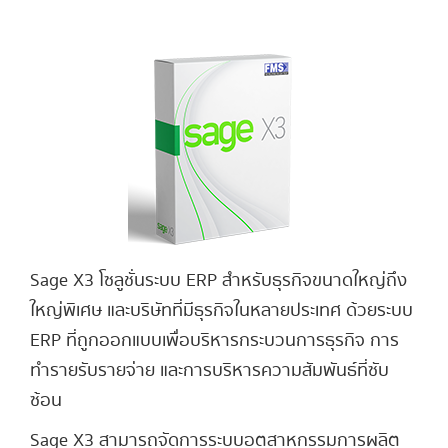
Sage X3 โซลูชั่นระบบ ERP สำหรับธุรกิจขนาดใหญ่ถึง
ใหญ่พิเศษ และบริษัทที่มีธุรกิจในหลายประเทศ ด้วยระบบ
ERP ที่ถูกออกแบบเพื่อบริหารกระบวนการธุรกิจ การ
ทำรายรับรายจ่าย และการบริหารความสัมพันธ์ที่ซับ
ซ้อน
Sage X3 สามารถจัดการระบบอุตสาหกรรมการผลิต