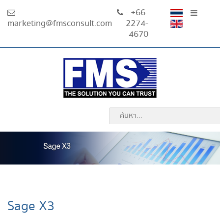
:
: +66-
marketing@fmsconsult.com
2274-
4670
Sage X3