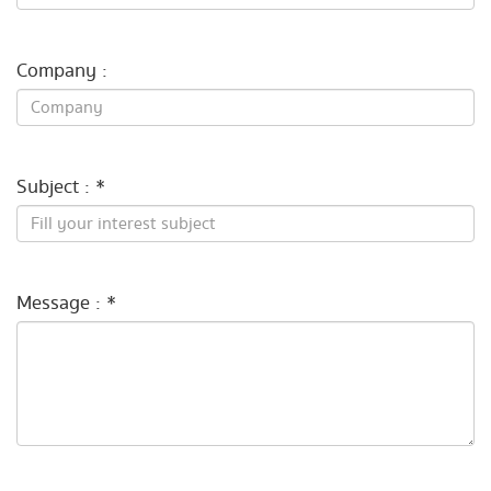
Company :
Subject : *
Message : *