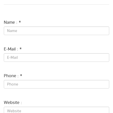
Name : *
E-Mail : *
Phone : *
Website :