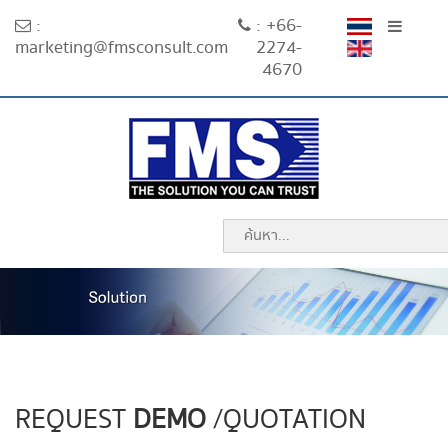
:
: +66-
marketing@fmsconsult.com
2274-
4670
REQUEST
DEMO
/QUOTATION