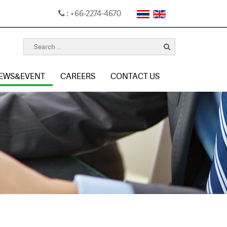
: +66-2274-4670
EWS&EVENT
CAREERS
CONTACT US