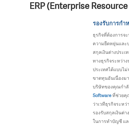
ERP (Enterprise Resource
รองรับการกำห
ธุรกิจที่ต้องกา
ความยืดหยุ่นและป
สกุลเงินต่างประ
ทางธุรกิจระหว่าง
ประเทศได้แบบไม่จ
ขาดทุนอันเนื่องม
บริษัทของคุณกำล
Software
ที่ช่วยค
ว่าเวทีธุรกิจระห
รองรับสกุลเงินต
ในการทำบัญชี แล