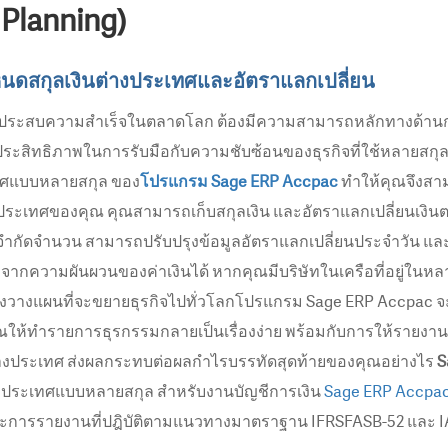
 Planning)
นดสกุลเงินต่างประเทศและอัตราแลกเปลี่ยน
รจะประสบความสำเร็จในตลาดโลก ต้องมีความสามารถหลักทางด้านกา
ระสิทธิภาพในการรับมือกับความชับซ้อนของธุรกิจที่ใช้หลายสกุล
เทศแบบหลายสกุล ของ
โปรแกรม Sage ERP Accpac
ทำให้คุณจึงสา
ประเทศของคุณ คุณสามารถเก็บสกุลเงิน และอัตราแลกเปลี่ยนเงิน
ำกัดจำนวน สามารถปรับปรุงข้อมูลอัตราแลกเปลี่ยนประจำวัน และร
าจากความผันผวนของค่าเงินได้ หากคุณมีบริษัทในเครือที่อยู่ในห
ังวางแผนที่จะขยายธุรกิจไปทั่วโลกโปรแกรม Sage ERP Accpac จ
ุณให้ทำรายการธุรกรรมกลายเป็นเรื่องง่าย พร้อมกับการให้รายงานว
ว่างประเทศ ส่งผลกระทบต่อผลกำไรบรรทัดสุดท้ายของคุณอย่างไร
S
่างประเทศแบบหลายสกุล สำหรับงานบัญชีการเงิน
Sage ERP Accpa
ะการรายงานที่ปฎิบัติตามแนวทางมาตราฐาน IFRSFASB-52 และ I