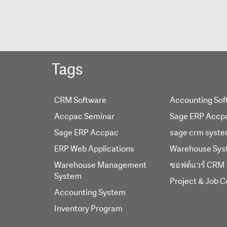
Tags
CRM Software
Accounting Sof
Accpac Seminar
Sage ERP Accp
Sage ERP Accpac
sage crm syst
ERP Web Applications
Warehouse Sys
Warehouse Management
ซอฟต์แวร์ CRM
System
Project & Job C
Accounting System
Inventory Program