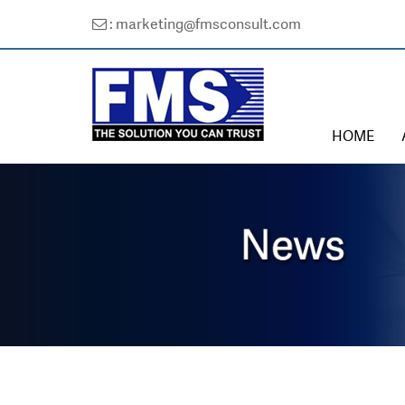
: marketing@fmsconsult.com
HOME