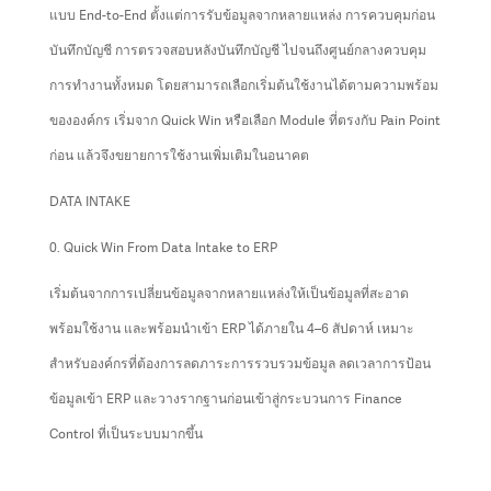
แบบ End-to-End ตั้งแต่การรับข้อมูลจากหลายแหล่ง การควบคุมก่อน
บันทึกบัญชี การตรวจสอบหลังบันทึกบัญชี ไปจนถึงศูนย์กลางควบคุม
การทำงานทั้งหมด โดยสามารถเลือกเริ่มต้นใช้งานได้ตามความพร้อม
ขององค์กร เริ่มจาก Quick Win หรือเลือก Module ที่ตรงกับ Pain Point
ก่อน แล้วจึงขยายการใช้งานเพิ่มเติมในอนาคต
DATA INTAKE
0. Quick Win From Data Intake to ERP
เริ่มต้นจากการเปลี่ยนข้อมูลจากหลายแหล่งให้เป็นข้อมูลที่สะอาด
พร้อมใช้งาน และพร้อมนำเข้า ERP ได้ภายใน 4–6 สัปดาห์ เหมาะ
สำหรับองค์กรที่ต้องการลดภาระการรวบรวมข้อมูล ลดเวลาการป้อน
ข้อมูลเข้า ERP และวางรากฐานก่อนเข้าสู่กระบวนการ Finance
Control ที่เป็นระบบมากขึ้น