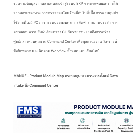
รวบรวมข้อมูลจากหลายแหล่งเข้าสู่ระบบ ERP การกระทบยอดรายได้
จากหลายช่องทาง การตรวจสอบใบแจ้งหนี้กับใบสั่งซื้อ การควบคุมค่า
ใช้จ่ายที่ไม่มี PO การกระทบยอดงบดุล การจัดทำรายงานประจำ การ
ตรวจสอบความสัมพันธ์ระหว่าง GL กับรายงาน รวมถึงการสร้าง
ศูนย์กลางควบคุมผ่าน Command Center เพื่อดูสถานะงาน วิเคราะห์
ข้อผิดพลาด และติดตาม Workflow ทั้งหมดแบบเรียลไทม์
MANUEL Product Module Map ครอบคลุมกระบวนการตั้งแต่ Data
Intake ถึง Command Center