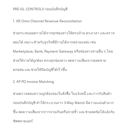
PRE-GL CONTROLS ก่อนบันทึกบัญชี
1. AR Omni Channel Revenue Reconciliation
ช่วยกระทบยอดรายได้จากทุกช่องทางให้ครบถ้วน ตรงเวลา และตรวจ
สอบได้ เหมาะสำหรับธุรกิจที่มีรายได้จากหลายแหล่ง เช่น
Marketplace, Bank, Payment Gateway หรือช่องทางขายอื่น ๆ โดย
ช่วยให้รายได้ถูกต้อง ครบทุกช่องทาง ลดความเสี่ยงจากยอดขาย
ตกหล่น และช่วยให้ปิดบัญชีได้เร็วขึ้น
2. AP PO Invoice Matching
ช่วยตรวจสอบความถูกต้องของใบสั่งซื้อ ใบแจ้งหนี้ และการรับสินค้า
ก่อนบันทึกบัญชี ทำให้กระบวนการ 3-Way Match มีความแม่นยำมาก
ขึ้น ลดความเสี่ยงจากการจ่ายเกินหรือจ่ายซ้ำ และช่วยลดข้อโต้แย้งกับ
ซัพพลายเออร์