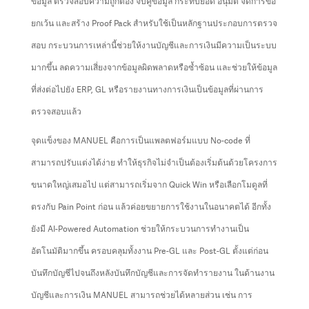
ข้อมูล ตรวจสอบความถูกต้อง จับคู่ข้อมูล กระทบยอด อนุมัติ จัดการข้อ
ยกเว้น และสร้าง Proof Pack สำหรับใช้เป็นหลักฐานประกอบการตรวจ
สอบ กระบวนการเหล่านี้ช่วยให้งานบัญชีและการเงินมีความเป็นระบบ
มากขึ้น ลดความเสี่ยงจากข้อมูลผิดพลาดหรือซ้ำซ้อน และช่วยให้ข้อมูล
ที่ส่งต่อไปยัง ERP, GL หรือรายงานทางการเงินเป็นข้อมูลที่ผ่านการ
ตรวจสอบแล้ว
จุดแข็งของ MANUEL คือการเป็นแพลตฟอร์มแบบ No-code ที่
สามารถปรับแต่งได้ง่าย ทำให้ธุรกิจไม่จำเป็นต้องเริ่มต้นด้วยโครงการ
ขนาดใหญ่เสมอไป แต่สามารถเริ่มจาก Quick Win หรือเลือกโมดูลที่
ตรงกับ Pain Point ก่อน แล้วค่อยขยายการใช้งานในอนาคตได้ อีกทั้ง
ยังมี AI-Powered Automation ช่วยให้กระบวนการทำงานเป็น
อัตโนมัติมากขึ้น ครอบคลุมทั้งงาน Pre-GL และ Post-GL ตั้งแต่ก่อน
บันทึกบัญชีไปจนถึงหลังบันทึกบัญชีและการจัดทำรายงาน ในด้านงาน
บัญชีและการเงิน MANUEL สามารถช่วยได้หลายส่วน เช่น การ