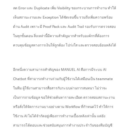
ลด Error และ Duplicate เพิ่ม Visibility ของกระบวนการทำงาน ทำให้
เห็นสถานะงานและ Exception ได้ชัดเจนขึ้น รวมถึงเพิ่มความพร้อม
ด้าน Audit เพราะมี Proof Pack และ Audit Trail รองรับการตรวจสอบ
ในทุกขั้นตอน สิ่งเหล่านี้มีความสำคัญมากสำหรับองค์กรที่ต้องการ
ควบคุมข้อมูลทางการเงินให้ถูกต้อง โปร่งใส และตรวจสอบย้อนหลังได้
อีกหนึ่งความสามารถสำคัญของ MANUEL AI คือการมีระบบ AI
Chatbot ที่สามารถทำงานร่วมกับผู้ใช้งานได้เสมือนเป็น teammate
ในทีม ผู้ใช้งานสามารถสื่อสารกับระบบผ่านการสนทนา ไม่ว่าจะ
เป็นการถามข้อมูล ขอให้ช่วยค้นหารายละเอียด ตรวจสอบสถานะงาน
หรือสั่งให้จัดการงานบางอย่างตาม Workflow ที่กำหนดไว้ ทำให้การ
ใช้งาน AI ไม่ได้จำกัดอยู่เพียงการทำงานเบื้องหลังเท่านั้น แต่ยัง
สามารถโต้ตอบและช่วยสนับสนุนการทำงานประจำวันของทีมบัญชี