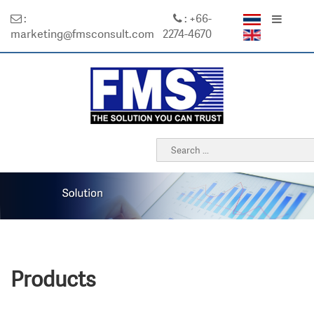
:
: +66-
marketing@fmsconsult.com
2274-4670
Products