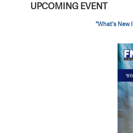
UPCOMING EVENT
"What's New i