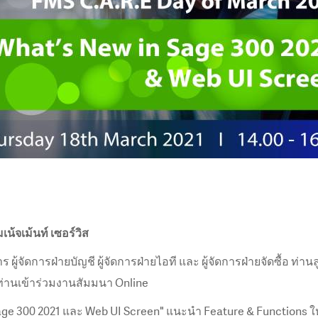
มเน้จเม้นท์ เซอร์วิส
ร ผู้จัดการฝ่ายบัญชี ผู้จัดการฝ่ายไอที และ ผู้จัดการฝ่ายจัดซื้อ ท่า
่านเข้าร่วมงานสัมมนา Online
age 300 2021 และ Web UI Screen" แนะนำ Feature & Functions ใ