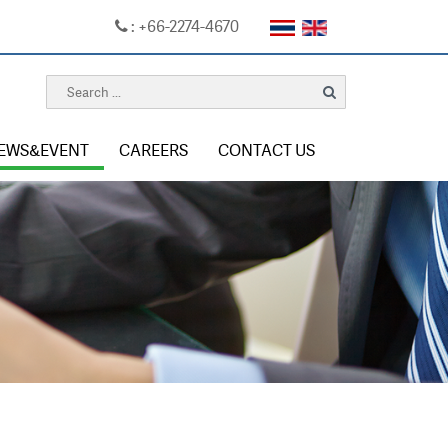
: +66-2274-4670
EWS&EVENT
CAREERS
CONTACT US