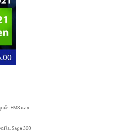
นลูกค้า FMS และ
หม่ใน Sage 300