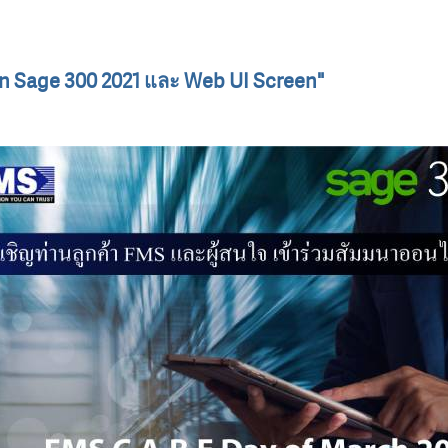
n Sage 300 2021 และ Web UI Screen"