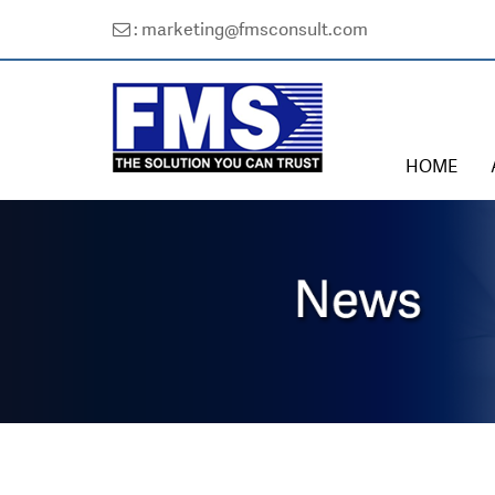
: marketing@fmsconsult.com
HOME