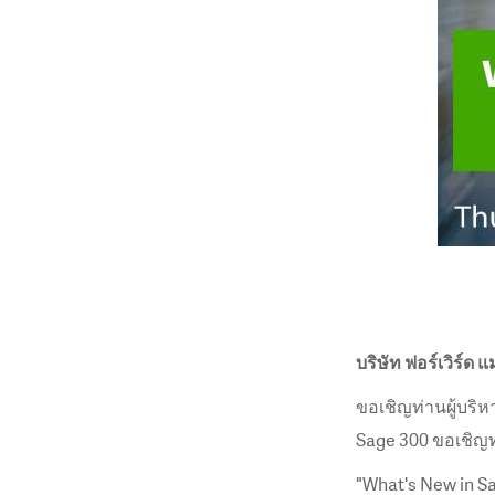
บริษัท ฟอร์เวิร์ด แ
ขอเชิญท่านผู้บริหา
Sage 300 ขอเชิญท
"What's New in S