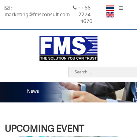
:
: +66-
marketing@fmsconsult.com
2274-
4670
UPCOMING EVENT