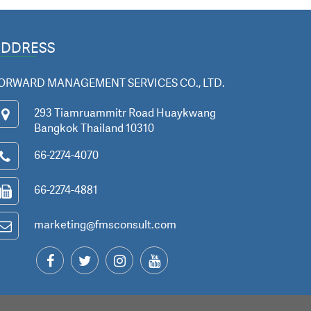
ADDRESS
ORWARD MANAGEMENT SERVICES CO., LTD.
293 Tiamruammitr Road Huaykwang
Bangkok Thailand 10310
66-2274-4070
66-2274-4881
marketing@fmsconsult.com