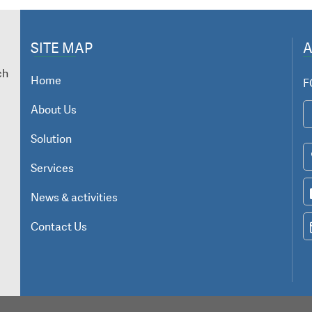
SITE MAP
ch
Home
F
About Us
Solution
Services
News & activities
Contact Us