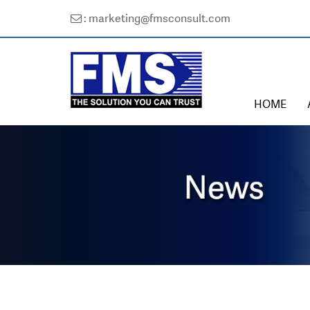
: marketing@fmsconsult.com
HOME