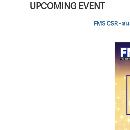
UPCOMING EVENT
FMS CSR - สนาม