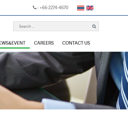
: +66-2274-4670
EWS&EVENT
CAREERS
CONTACT US