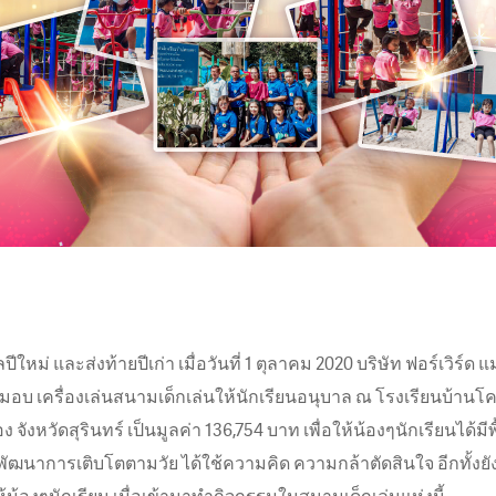
ีใหม่ และส่งท้ายปีเก่า เมื่อวันที่ 1 ตุลาคม 2020 บริษัท ฟอร์เวิร์ด แ
มอบ เครื่องเล่นสนามเด็กเล่นให้นักเรียนอนุบาล ณ โรงเรียนบ้านโ
จังหวัดสุรินทร์ เป็นมูลค่า 136,754 บาท เพื่อให้น้องๆนักเรียนได้มี
พัฒนาการเติบโตตามวัย ได้ใช้ความคิด ความกล้าตัดสินใจ อีกทั้งยัง
้น้องๆนักเรียน เมื่อเข้ามาทำกิจกรรมในสนามเด็กเล่นแห่งนี้