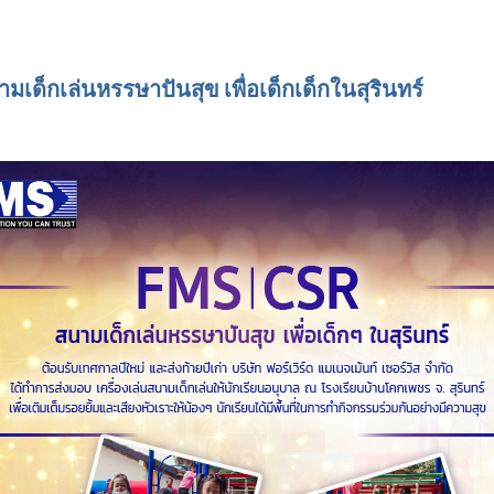
เด็กเล่นหรรษาปันสุข เพื่อเด็กเด็กในสุรินทร์