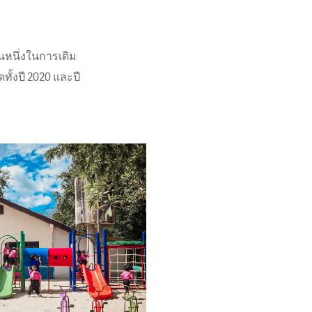
วนหนึ่งในการเติม
ทั้งปี 2020 และปี