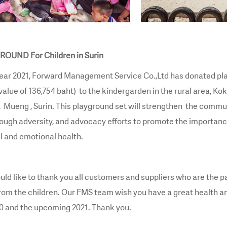
ROUND For Children in Surin
ear 2021, Forward Management Service Co.,Ltd has donated pl
value of 136,754 baht) to the kindergarden in the rural area, K
, Mueng , Surin. This playground set will strengthen the commu
hrough adversity, and advocacy efforts to promote the importance
al and emotional health.
d like to thank you all customers and suppliers who are the pa
from the children. Our FMS team wish you have a great health 
020 and the upcoming 2021. Thank you.