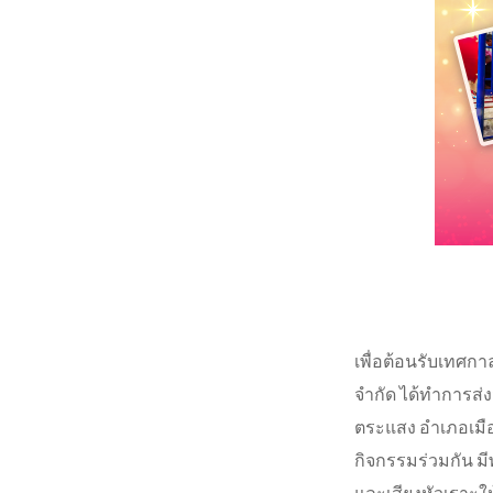
เพื่อต้อนรับเทศกาลป
จำกัด ได้ทำการส่ง
ตระแสง อำเภอเมือง 
กิจกรรมร่วมกัน มี
และเสียงหัวเราะให