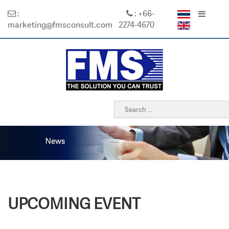
:
: +66-
marketing@fmsconsult.com
2274-4670
UPCOMING EVENT