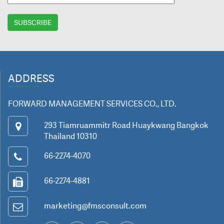
ADDRESS
FORWARD MANAGEMENT SERVICES CO., LTD.
293 Tiamruammitr Road Huaykwang Bangkok
Thailand 10310
66-2274-4070
66-2274-4881
marketing@fmsconsult.com