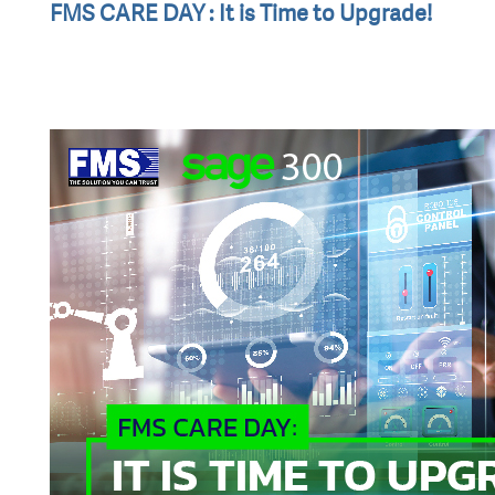
FMS CARE DAY : It is Time to Upgrade!