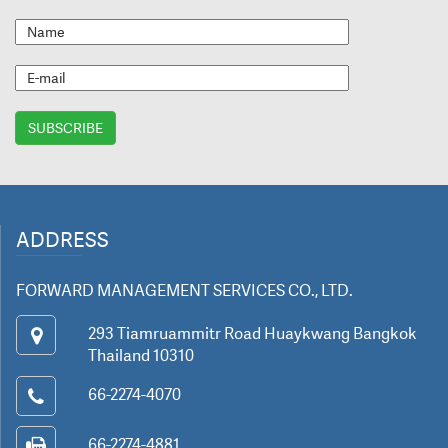
ADDRESS
FORWARD MANAGEMENT SERVICES CO., LTD.
293 Tiamruammitr Road Huaykwang Bangkok
Thailand 10310
66-2274-4070
66-2274-4881