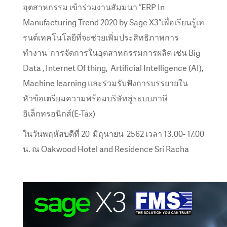
อุตสาหกรรม เข้าร่วมงานสัมมนา “ERP In
Manufacturing Trend 2020 by Sage X3”เพื่อเรียนรู้เท
รนด์เทคโนโลยีที่จะช่วยเพิ่มประสิทธิภาพการ
ทำงาน การจัดการในอุตสาหกรรมการผลิต เช่น Big
Data , Internet Of thing, Artificial Intelligence (AI),
Machine learning และร่วมรับฟังการบรรยายใน
หัวข้อเตรียมความพร้อมบริษัทสู่ระบบภาษี
อิเล็กทรอนิกส์(E-Tax)
ในวันพฤหัสบดีที่ 20 มิถุนายน 2562 เวลา 13.00- 17.00
น. ณ Oakwood Hotel and Residence Sri Racha