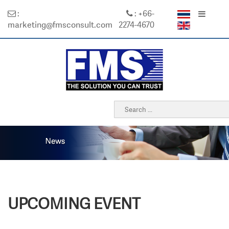
:
: +66-
marketing@fmsconsult.com
2274-4670
UPCOMING EVENT