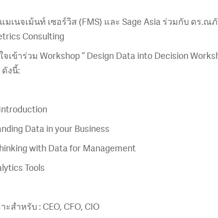
ด แมเนจเม้นท์ เซอร์วิส (FMS) และ Sage Asia ร่วมกับ ดร.ณภั
trics Consulting
นใจเข้าร่วม Workshop “ Design Data into Decision Work
ังนี้:
ntroduction
ing Data in your Business
nking with Data for Management
tics Tools
มาะสำหรับ : CEO, CFO, CIO