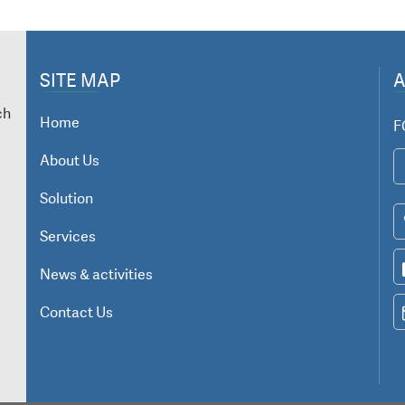
SITE MAP
ch
Home
F
About Us
Solution
Services
News & activities
Contact Us