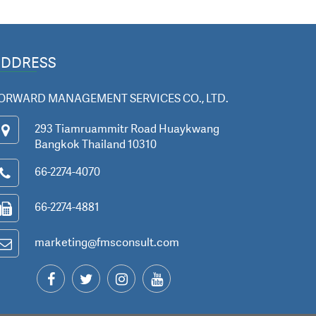
ADDRESS
ORWARD MANAGEMENT SERVICES CO., LTD.
293 Tiamruammitr Road Huaykwang
Bangkok Thailand 10310
66-2274-4070
66-2274-4881
marketing@fmsconsult.com