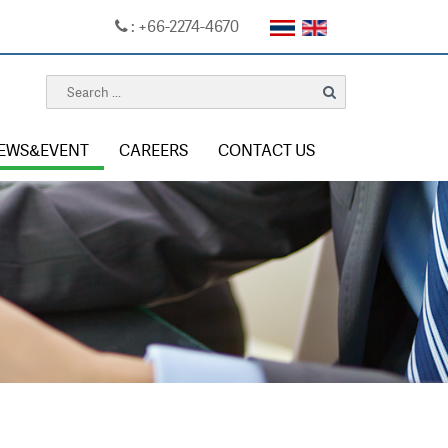
: +66-2274-4670
EWS&EVENT
CAREERS
CONTACT US