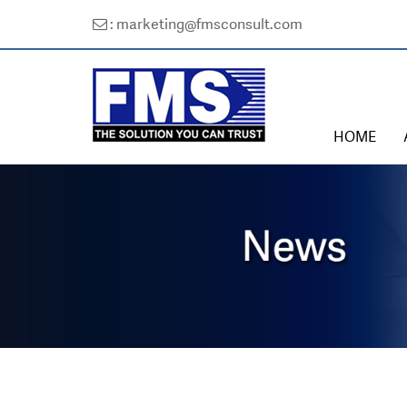
: marketing@fmsconsult.com
HOME