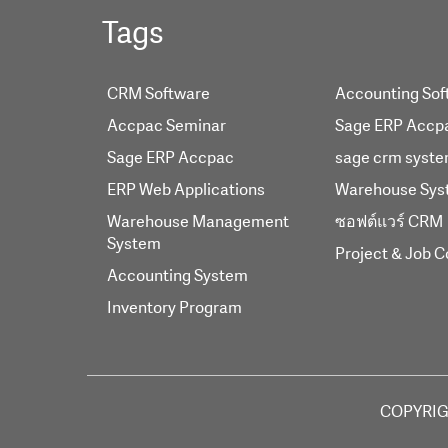
Tags
CRM Software
Accounting Sof
Accpac Seminar
Sage ERP Accp
Sage ERP Accpac
sage crm syst
ERP Web Applications
Warehouse Sys
Warehouse Management
ซอฟต์แวร์ CRM
System
Project & Job C
Accounting System
Inventory Program
COPYRIG