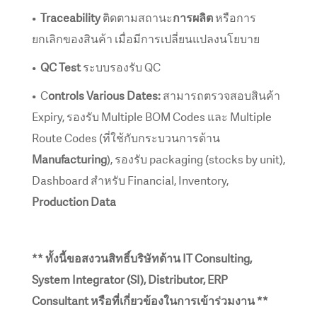
•
Traceability
ติดตามสถานะ
การผลิต
หรือการ
ยกเลิกของสินค้า เมื่อมีการเปลี่ยนแปลงนโยบาย
•
QC Test
ระบบรองรับ QC
• C
ontrols Various Dates:
สามารถตรวจสอบสินค้า
Expiry, รองรับ Multiple BOM Codes และ Multiple
Route Codes (ที่ใช้กับกระบวนการด้าน
Manufacturing
), รองรับ packaging (stocks by unit),
Dashboard สำหรับ Financial, Inventory,
Production Data
** ทั้งนี้ขอสงวนสิทธิ์บริษัทด้าน IT Consulting,
System Integrator (SI), Distributor, ERP
Consultant หรือที่เกี่ยวข้องในการเข้าร่วมงาน **