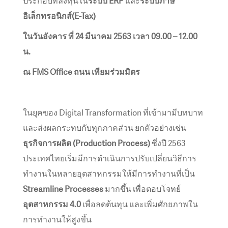
ประกอบที่ลงทุนใน
ระบบ ERP
และ
ระบบภาษี
อิเล็กทรอนิกส์(E-Tax)
ในวันอังคาร ที่ 24 มีนาคม 2563 เวลา 09.00 – 12.00
น.
ณ FMS Office ถนน เทียมร่วมมิตร
ในยุคของ Digital Transformation ที่เข้ามามีบทบาท
และส่งผลกระทบกับทุกภาคส่วน ยกตัวอย่างเช่น
ธุรกิจการผลิต (Production Process)
ซึ่งปี 2563
ประเทศไทยเริ่มมีการดำเนินการปรับเปลี่ยนวิธีการ
ทำงานในหลายอุตสาหกรรมให้มีการทำงานที่เป็น
Streamline Processes
มากขึ้น เพื่อตอบโจทย์
อุตสาหกรรม 4.0
เพื่อลดต้นทุน และเพิ่มศักยภาพใน
การทำงานให้สูงขึ้น