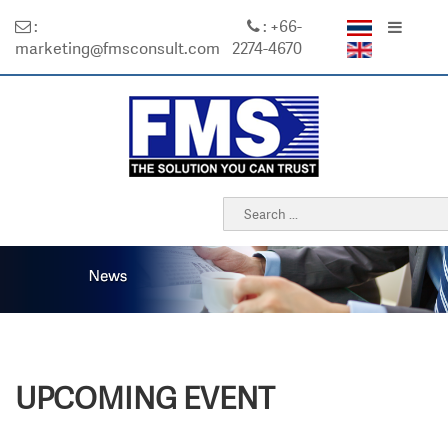
:
: +66-
marketing@fmsconsult.com
2274-4670
UPCOMING EVENT