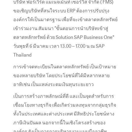
บริษัท ฟอร์เวิร์ด แมเนจเม้นท์ เซอร์วิส จำกัด ( FMS)
ขอเชิญบริษัทที่สนใจระบบ ERP ต้องการปรับปรุง
องค์กรให้เป็นมาตรฐาน เพื่อที่จะเข้าตลาดหลักทรัพย์
เข้าร่วมงาน สัมมนา “ขั้นตอนการนำบริษัทเข้าสู่
ตลาดหลักทรัพย์ ด้วย Solution SAP Business One"
วันพุธที่ 6 มีนาคม เวลา 13.00 – 17.00 น ณ SAP
Thailand
การเข้าจดทะเบียนในตลาดหลักทรัพย์ เป็นเป้าหมาย
ของหลายบริษัท โดยประโยชน์ที่ได้มีหลากหลาย
อาทิเช่น เป็นแหล่งระดมเงินทุนระยะยาว
เป็นการสร้างภาพลักษณ์ที่ดี และเป็นจุดสำหรับการ
เชื่อมโยงทางธุรกิจ เพื่อเกิดร่วมลงทุนจากกลุ่มธุรกิจ
ทั้งในประเทศและต่างประเทศ มีสิทธิประโยชน์ทาง
ภาษีเงินปันผล นอกจากนี้ในเชิงโครงสร้างของ
องค์กร ยังเป็นการการบริหารงานแบบมืออาชีพ