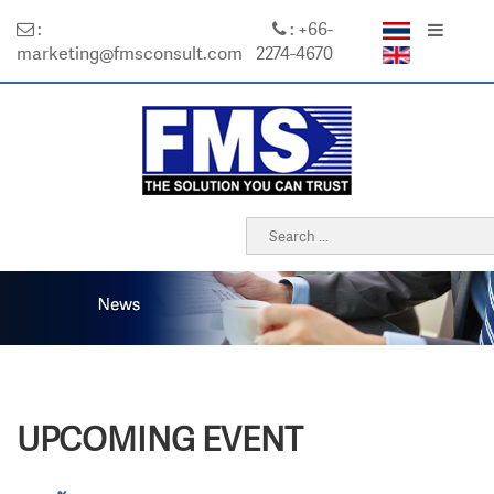
:
: +66-
marketing@fmsconsult.com
2274-4670
UPCOMING EVENT