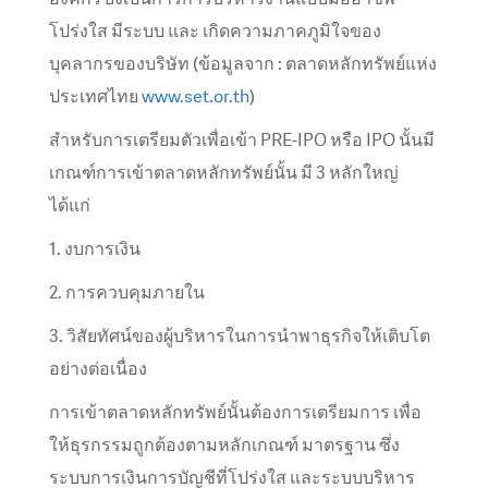
โปร่งใส มีระบบ และ เกิดความภาคภูมิใจของ
บุคลากรของบริษัท (ข้อมูลจาก : ตลาดหลักทรัพย์แห่ง
ประเทศไทย
www.set.or.th
)
สำหรับการเตรียมตัวเพื่อเข้า PRE-IPO หรือ IPO นั้นมี
เกณฑ์การเข้าตลาดหลักทรัพย์นั้น มี 3 หลักใหญ่
ได้แก่
1. งบการเงิน
2. การควบคุมภายใน
3. วิสัยทัศน์ของผู้บริหารในการนำพาธุรกิจให้เติบโต
อย่างต่อเนื่อง
การเข้าตลาดหลักทรัพย์นั้นต้องการเตรียมการ เพื่อ
ให้ธุรกรรมถูกต้องตามหลักเกณฑ์ มาตรฐาน ซึ่ง
ระบบการเงินการบัญชีที่โปร่งใส และระบบบริหาร